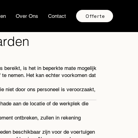
Offerte
ten
Over Ons
Contact
arden
 bereikt, is het in beperkte mate mogelijk
f te nemen. Het kan echter voorkomen dat
e niet door ons personeel is veroorzaakt,
chade aan de locatie of de werkplek die
ement ontbreken, zullen in rekening
eden beschikbaar zijn voor de voertuigen