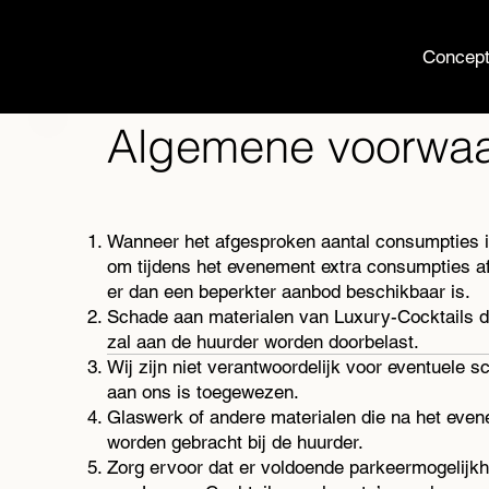
Concep
Algemene voorwa
Wanneer het afgesproken aantal consumpties is
om tijdens het evenement extra consumpties a
er dan een beperkter aanbod beschikbaar is.
Schade aan materialen van Luxury-Cocktails di
zal aan de huurder worden doorbelast.
Wij zijn niet verantwoordelijk voor eventuele s
aan ons is toegewezen.
Glaswerk of andere materialen die na het even
worden gebracht bij de huurder.
Zorg ervoor dat er voldoende parkeermogelijkh